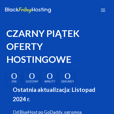
Skip
to
Mai
content
Men
CZARNY PIĄTEK
OFERTY
HOSTINGOWE
0
0
0
0
DNI
GODZINY
MINUTY
SEKUNDY
Ostatnia aktualizacja: Listopad
2024 r.
Od BlueHost po GoDaddy, ogromna