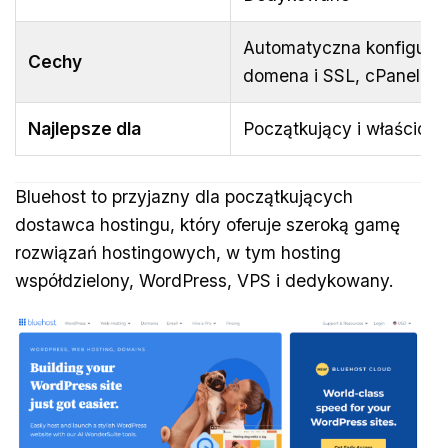
Automatyczna konfigura
Cechy
domena i SSL, cPanel
Najlepsze dla
Początkujący i właścicie
Bluehost to przyjazny dla początkujących
dostawca hostingu, który oferuje szeroką gamę
rozwiązań hostingowych, w tym hosting
współdzielony, WordPress, VPS i dedykowany.