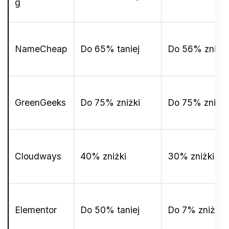
g
NameCheap
Do 65% taniej
Do 56% zniżki
GreenGeeks
Do 75% zniżki
Do 75% zniżki
Cloudways
40% zniżki
30% zniżki
Elementor
Do 50% taniej
Do 7% zniżki