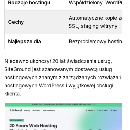
Rodzaje hostingu
Współdzielony, WordPres
Automatyczne kopie zapa
Cechy
SSL, staging witryny
Najlepsze dla
Bezproblemowy hosting W
Niedawno ukończył 20 lat świadczenia usług,
SiteGround jest szanowanym dostawcą usług
hostingowych znanym z zarządzanych rozwiązań
hostingowych WordPress i wyjątkowej obsługi
klienta.