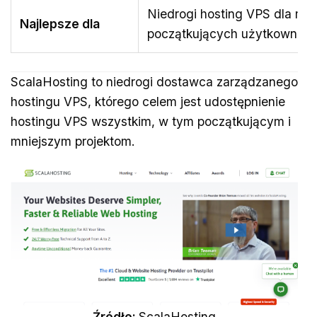
Niedrogi hosting VPS dla mni
Najlepsze dla
początkujących użytkownikó
ScalaHosting to niedrogi dostawca zarządzanego
hostingu VPS, którego celem jest udostępnienie
hostingu VPS wszystkim, w tym początkującym i
mniejszym projektom.
Źródło:
ScalaHosting