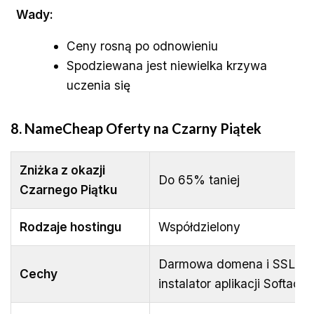
Wady:
Ceny rosną po odnowieniu
Spodziewana jest niewielka krzywa
uczenia się
8. NameCheap
Oferty na Czarny Piątek
Zniżka z okazji
Do 65% taniej
Czarnego Piątku
Rodzaje hostingu
Współdzielony
Darmowa domena i SSL, ko
Cechy
instalator aplikacji Softacu