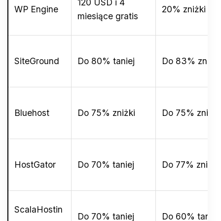
120 USD i 4
WP Engine
20% zniżki
miesiące gratis
SiteGround
Do 80% taniej
Do 83% zniżki
Bluehost
Do 75% zniżki
Do 75% zniżki
HostGator
Do 70% taniej
Do 77% zniżki
ScalaHostin
Do 70% taniej
Do 60% taniej