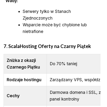
Wady:
Serwery tylko w Stanach
Zjednoczonych
Wsparcie może być chybione lub
nietrafione
7. ScalaHosting
Oferty na Czarny Piątek
Zniżka z okazji
Do 70% taniej
Czarnego Piątku
Rodzaje hostingu
Zarządzany VPS, współdziel
Darmowa domena i SSL, zarz
Cechy
panel kontrolny