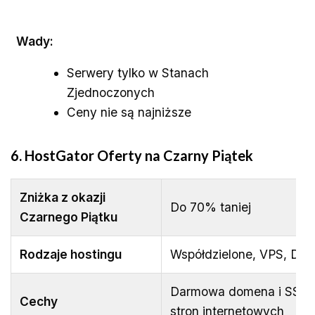
Wady:
Serwery tylko w Stanach
Zjednoczonych
Ceny nie są najniższe
6. HostGator
Oferty na Czarny Piątek
Zniżka z okazji
Do 70% taniej
Czarnego Piątku
Rodzaje hostingu
Współdzielone, VPS, De
Darmowa domena i SSL, c
Cechy
stron internetowych