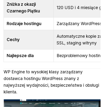
Zniżka z okazji
120 USD i 4 miesiące grat
Czarnego Piątku
Rodzaje hostingu
Zarządzany WordPress
Automatyczne kopie zapa
Cechy
SSL, staging witryny
Najlepsze dla
Bezproblemowy hosting W
WP Engine to wysokiej klasy zarządzany
dostawca hostingu WordPress znany z
najwyższej wydajności, bezpieczeństwa i obsługi
klienta.