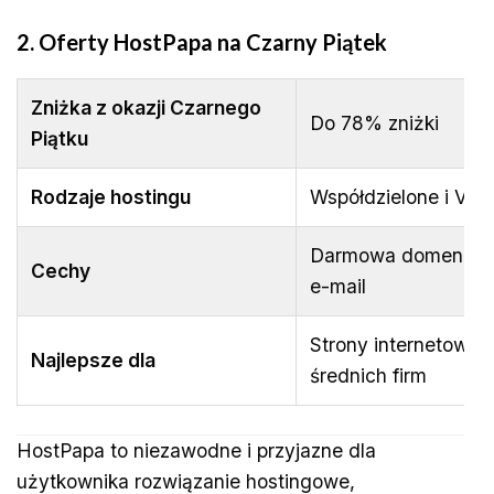
2. Oferty HostPapa na Czarny Piątek
Zniżka z okazji Czarnego
Do 78% zniżki
Piątku
Rodzaje hostingu
Współdzielone i VPS
Darmowa domena i S
Cechy
e-mail
Strony internetowe d
Najlepsze dla
średnich firm
HostPapa to niezawodne i przyjazne dla
użytkownika rozwiązanie hostingowe,