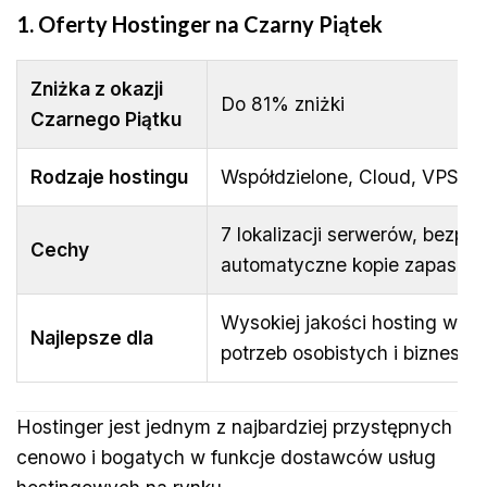
1. Oferty Hostinger na Czarny Piątek
Zniżka z okazji
Do 81% zniżki
Czarnego Piątku
Rodzaje hostingu
Współdzielone, Cloud, VPS
7 lokalizacji serwerów, bezpła
Cechy
automatyczne kopie zapasow
Wysokiej jakości hosting w pr
Najlepsze dla
potrzeb osobistych i bizneso
Hostinger jest jednym z najbardziej przystępnych
cenowo i bogatych w funkcje dostawców usług