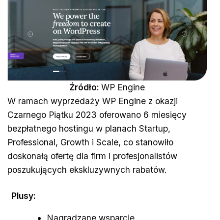
Źródło:
WP Engine
W ramach wyprzedaży WP Engine z okazji
Czarnego Piątku 2023 oferowano 6 miesięcy
bezpłatnego hostingu w planach Startup,
Professional, Growth i Scale, co stanowiło
doskonałą ofertę dla firm i profesjonalistów
poszukujących ekskluzywnych rabatów.
Plusy:
Nagradzane wsparcie